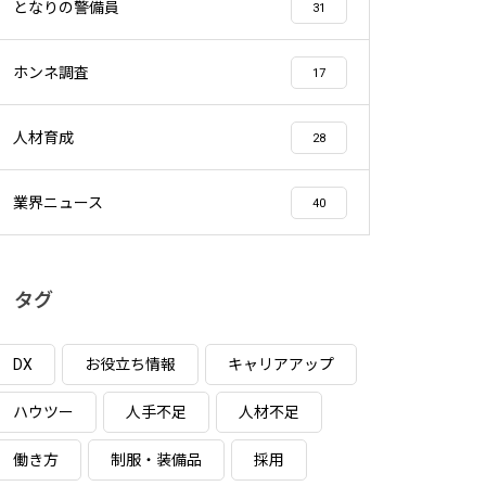
となりの警備員
31
ホンネ調査
17
人材育成
28
業界ニュース
40
タグ
DX
お役立ち情報
キャリアアップ
ハウツー
人手不足
人材不足
働き方
制服・装備品
採用