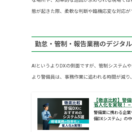
な場所や、効率的な巡回が求められる現場では
態が起きた際、柔軟な判断や臨機応変な対応が
勤怠・管制・報告業務のデジタル
AIというよりDXの側面ですが、管制システム
より警備員は、事務作業に追われる時間が減り
【徹底比較】警備
省人化を実現！ – 
警備業に携わる企業
備DXシステム」の