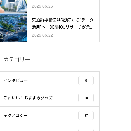
活用するポイント
2026.06.26
交通誘導警備は“経験”から“データ
活用”へ｜DENNOUリサーチが示す
渋滞対策の新しい視点
2026.06.22
カテゴリー
インタビュー
8
これいい！おすすめグッズ
28
テクノロジー
37