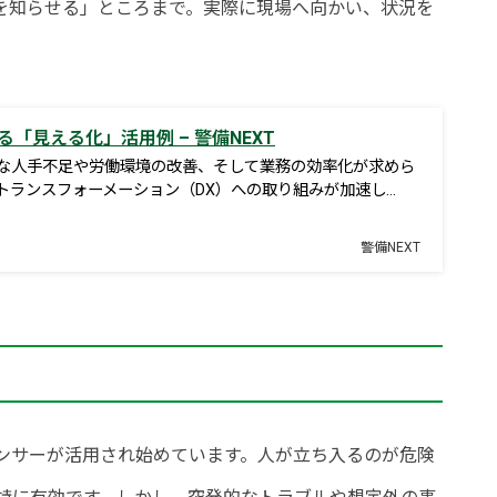
性を知らせる」ところまで。実際に現場へ向かい、状況を
。
る「見える化」活用例 – 警備NEXT
な人手不足や労働環境の改善、そして業務の効率化が求めら
トランスフォーメーション（DX）への取り組みが加速し…
警備NEXT
ンサーが活用され始めています。人が立ち入るのが危険