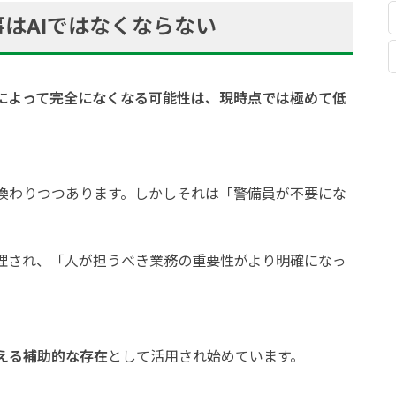
はAIではなくならない
Iによって完全になくなる可能性は、現時点では極めて低
き換わりつつあります。しかしそれは「警備員が不要にな
整理され、「人が担うべき業務の重要性がより明確になっ
える補助的な存在
として活用され始めています。