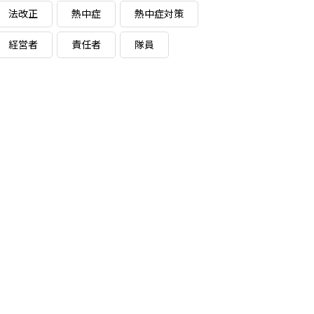
法改正
熱中症
熱中症対策
経営者
責任者
隊員