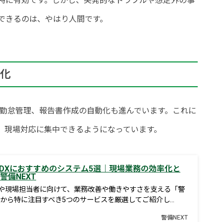
特に有効です。しかし、突発的なトラブルや想定外の事
できるのは、やはり人間です。
化
や勤怠管理、報告書作成の自動化も進んでいます。これに
、現場対応に集中できるようになっています。
DXにおすすめのシステム5選｜現場業務の効率化と
警備NEXT
や現場担当者に向けて、業務改善や働きやすさを支える「警
中から特に注目すべき5つのサービスを厳選してご紹介し…
警備NEXT