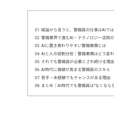
結論から言うと、警備員の仕事はAIで
警備業界で進むAI・テクノロジー活用
AIに置き換わりやすい警備業務とは
AIと人の役割分担｜警備業務はどう変
それでも警備員が必要とされ続ける理
AI時代に価値が高まる警備員のスキル
若手・未経験でもチャンスがある理由
まとめ｜AI時代でも警備員は“なくなら