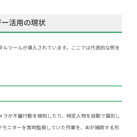
ジー活用の現状
ジタルツールが導入されています。ここでは代表的な例を
カメラが不審行動を検知したり、特定人物を自動で識別し
がモニターを常時監視していた作業を、AIが補助する形