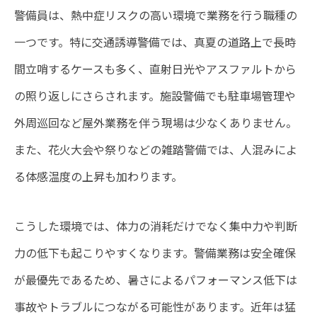
警備員は、熱中症リスクの高い環境で業務を行う職種の
一つです。特に交通誘導警備では、真夏の道路上で長時
間立哨するケースも多く、直射日光やアスファルトから
の照り返しにさらされます。施設警備でも駐車場管理や
外周巡回など屋外業務を伴う現場は少なくありません。
また、花火大会や祭りなどの雑踏警備では、人混みによ
る体感温度の上昇も加わります。
こうした環境では、体力の消耗だけでなく集中力や判断
力の低下も起こりやすくなります。警備業務は安全確保
が最優先であるため、暑さによるパフォーマンス低下は
事故やトラブルにつながる可能性があります。近年は猛