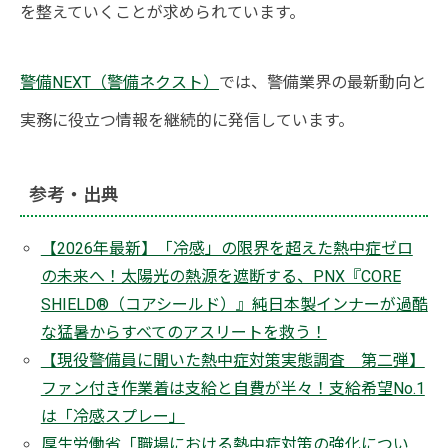
を整えていくことが求められています。
警備NEXT（警備ネクスト）
では、警備業界の最新動向と
実務に役立つ情報を継続的に発信しています。
参考・出典
【2026年最新】「冷感」の限界を超えた熱中症ゼロ
の未来へ！太陽光の熱源を遮断する、PNX『CORE
SHIELD®（コアシールド）』純日本製インナーが過酷
な猛暑からすべてのアスリートを救う！
【現役警備員に聞いた熱中症対策実態調査 第二弾】
ファン付き作業着は支給と自費が半々！支給希望No.1
は「冷感スプレー」
厚生労働省「職場における熱中症対策の強化につい