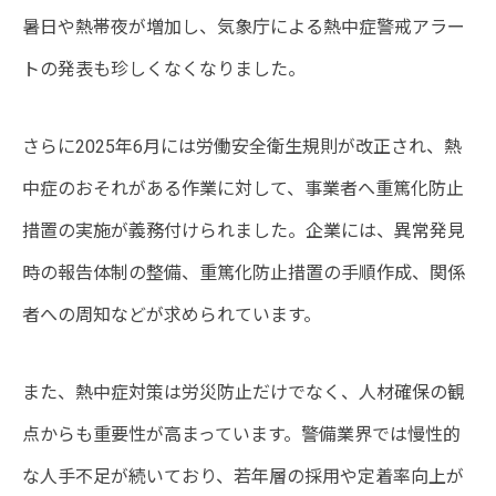
暑日や熱帯夜が増加し、気象庁による熱中症警戒アラー
トの発表も珍しくなくなりました。
さらに2025年6月には労働安全衛生規則が改正され、熱
中症のおそれがある作業に対して、事業者へ重篤化防止
措置の実施が義務付けられました。企業には、異常発見
時の報告体制の整備、重篤化防止措置の手順作成、関係
者への周知などが求められています。
また、熱中症対策は労災防止だけでなく、人材確保の観
点からも重要性が高まっています。警備業界では慢性的
な人手不足が続いており、若年層の採用や定着率向上が