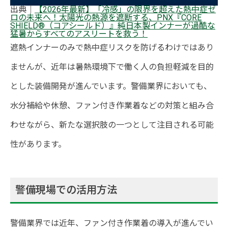
出典｜
【2026年最新】「冷感」の限界を超えた熱中症ゼ
ロの未来へ！太陽光の熱源を遮断する、PNX『CORE
SHIELD®（コアシールド）』純日本製インナーが過酷な
猛暑からすべてのアスリートを救う！
遮熱インナーのみで熱中症リスクを防げるわけではあり
ませんが、近年は暑熱環境下で働く人の負担軽減を目的
とした装備開発が進んでいます。警備業界においても、
水分補給や休憩、ファン付き作業着などの対策と組み合
わせながら、新たな選択肢の一つとして注目される可能
性があります。
警備現場での活用方法
警備業界では近年、ファン付き作業着の導入が進んでい