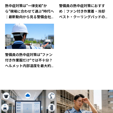
熱中症対策は“一律支給”か
警備員の熱中症対策におすす
ら“現場に合わせて選ぶ”時代へ
め｜ファン付き作業着・冷却
｜最新動向から見る警備会社
ベスト・クーリングパッドの
の備え
選び方と活用法【2026年版】
警備員の熱中症対策は“ファン
付き作業服だけ”では不十分？
ヘルメット内部温度を最大約
6℃低減する新装備を解説