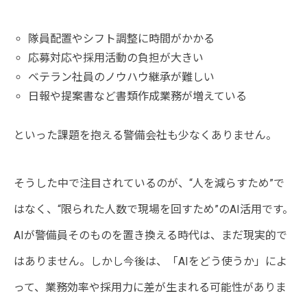
隊員配置やシフト調整に時間がかかる
応募対応や採用活動の負担が大きい
ベテラン社員のノウハウ継承が難しい
日報や提案書など書類作成業務が増えている
といった課題を抱える警備会社も少なくありません。
そうした中で注目されているのが、“人を減らすため”で
はなく、“限られた人数で現場を回すため”のAI活用です。
AIが警備員そのものを置き換える時代は、まだ現実的で
はありません。しかし今後は、「AIをどう使うか」によ
って、業務効率や採用力に差が生まれる可能性がありま