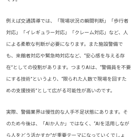
例えば交通誘導では、「現場状況の瞬間判断」「歩行者
対応」「イレギュラー対応」「クレーム対応」など、人
による柔軟な判断が必要になります。また施設警備で
も、来館者対応や緊急時対応など、“安心感を与える存
在”としての役割があります。つまりAIは、“警備員を不要
にする技術”というより、“限られた人数で現場を回すた
めの支援技術”として広がる可能性が高いのです。
実際、警備業界は慢性的な人手不足状態にあります。そ
のため今後は、「AIか人か」ではなく、“AIを活用しなが
ら人をどう活かすか”が重要テーマになっていくでしょ