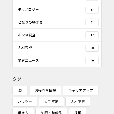
テクノロジー
37
となりの警備員
31
ホンネ調査
17
人材育成
28
業界ニュース
40
タグ
DX
お役立ち情報
キャリアアップ
ハウツー
人手不足
人材不足
働き方
制服・装備品
採用