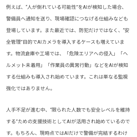
例えば、“人が倒れている可能性”をAIが検知した場合、
警備員へ通知を送り、現場確認につなげる仕組みなども
登場しています。また最近では、防犯だけではなく、“安
全管理”目的でAIカメラを導入するケースも増えていま
す。物流倉庫や工場では、「危険エリアへの侵入」「ヘ
ルメット未着用」「作業員の異常行動」などをAIが検知
する仕組みも導入され始めています。これは単なる監視
強化ではありません。
人手不足が進む中、“限られた人数でも安全レベルを維持
する”ための支援技術としてAIが活用され始めているので
す。もちろん、現時点ではAIだけで警備が完結するわけ