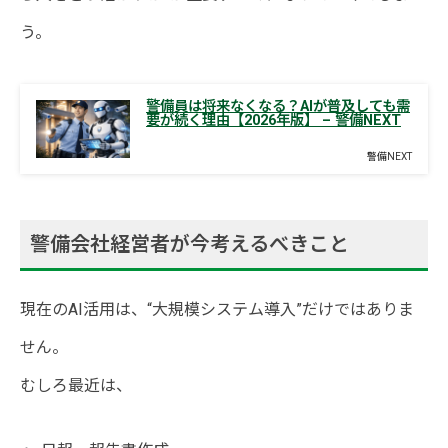
う。
警備員は将来なくなる？AIが普及しても需
要が続く理由【2026年版】 – 警備NEXT
警備NEXT
警備会社経営者が今考えるべきこと
現在のAI活用は、“大規模システム導入”だけではありま
せん。
むしろ最近は、