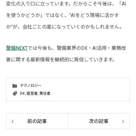
変化の入り口に立っています。だからこそ今後は、「AI
を使うかどうか」ではなく、“AIをどう現場に活かす
か”が、会社ごとの差になっていくのかもしれません。
警備NEXT
では今後も、警備業界のDX・AI活用・業務改
善に関する最新情報を継続的に発信していきます。
テクノロジー
DX
,
経営者
,
責任者
前の記事
次の記事