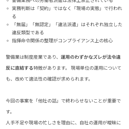
警備業務への労働者派遣は法律上禁止されている
実務判断は「契約」ではなく「現場の実態」で行われ
る
「無届」「無認定」「違法派遣」はそれぞれ独立した
違反類型である
指揮命令関係の整理がコンプライアンス上の核心
警備業は制度産業であり、
運用のわずかなズレが法令違
反に直結する
特徴があります。 現場単位の運用について
も、改めて適法性の確認が求められます。
今回の事案を「他社の話」で終わらせないことが重要で
す。
人手不足や現場の忙しさを理由に、自社の運用が曖昧に