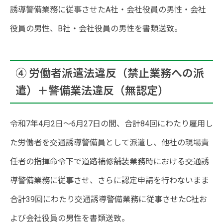
誘導警備業務に従事させたA社・会社役員の男性・会社
役員の男性、B社・会社役員の男性を書類送致。
④ 労働者派遣法違反（禁止業務への派
遣）＋警備業法違反（無認定）
令和7年4月2日〜6月27日の間、合計84回にわたり雇用し
た労働者を交通誘導警備員として派遣し、他社の現場責
任者の指揮命令下で道路補修舗装業務時における交通誘
導警備業務に従事させ、さらに認定申請を行わないまま
合計39回にわたり交通誘導警備業務に従事させたC社お
よび会社役員の男性を書類送致。