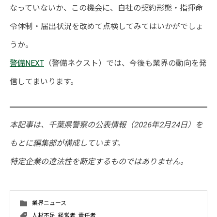
なっていないか、この機会に、自社の契約形態・指揮命
令体制・届出状況を改めて点検してみてはいかがでしょ
うか。
警備NEXT
（警備ネクスト）では、今後も業界の動向を発
信してまいります。
本記事は、千葉県警察の公表情報（2026年2月24日）を
もとに編集部が構成しています。
特定企業の違法性を断定するものではありません。
業界ニュース
人材不足
,
経営者
,
責任者