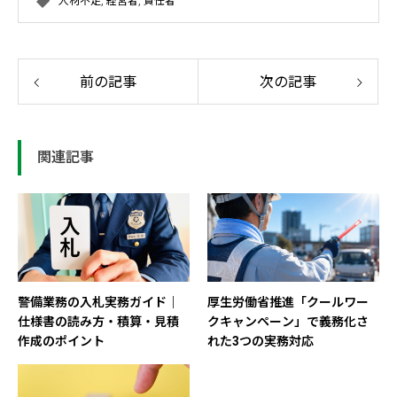
人材不足
,
経営者
,
責任者
前の記事
次の記事
関連記事
警備業務の入札実務ガイド｜
厚生労働省推進「クールワー
仕様書の読み方・積算・見積
クキャンペーン」で義務化さ
作成のポイント
れた3つの実務対応