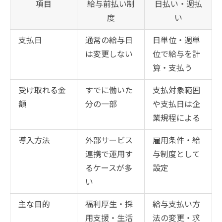
項目
給与前払い制
日払い・週払
度
い
支払日
通常の給与日
日単位・週単
は変更しない
位で給与を計
算・支払う
受け取れる金
すでに働いた
支払対象範囲
額
分の一部
や支払日は企
業規程による
導入方法
外部サービス
雇用条件・給
連携で運用す
与制度として
るケースが多
設定
い
主な目的
福利厚生・採
給与支払い方
用支援・生活
法の変更・求