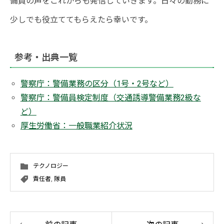
備員の声をこれからも発信していきます。日々の勤務に
少しでも役立ててもらえたら幸いです。
参考・出典一覧
警察庁：警備業務の区分（1号・2号など）
警察庁：警備員検定制度（交通誘導警備業務2級な
ど）
厚生労働省：一般職業紹介状況
テクノロジー
責任者
,
隊員