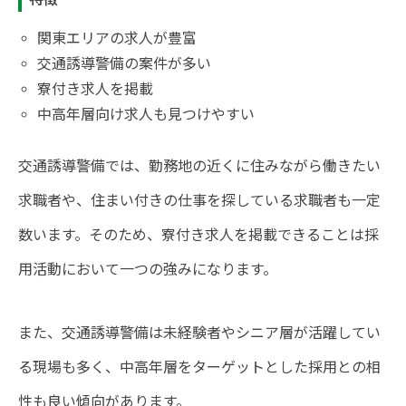
関東エリアの求人が豊富
交通誘導警備の案件が多い
寮付き求人を掲載
中高年層向け求人も見つけやすい
交通誘導警備では、勤務地の近くに住みながら働きたい
求職者や、住まい付きの仕事を探している求職者も一定
数います。そのため、寮付き求人を掲載できることは採
用活動において一つの強みになります。
また、交通誘導警備は未経験者やシニア層が活躍してい
る現場も多く、中高年層をターゲットとした採用との相
性も良い傾向があります。