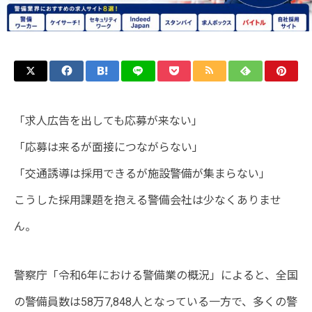
「求人広告を出しても応募が来ない」
「応募は来るが面接につながらない」
「交通誘導は採用できるが施設警備が集まらない」
こうした採用課題を抱える警備会社は少なくありませ
ん。
警察庁「令和6年における警備業の概況」によると、全国
の警備員数は58万7,848人となっている一方で、多くの警