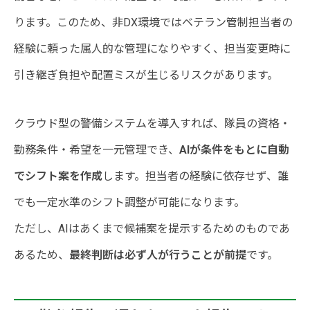
ります。このため、非DX環境ではベテラン管制担当者の
経験に頼った属人的な管理になりやすく、担当変更時に
引き継ぎ負担や配置ミスが生じるリスクがあります。
クラウド型の警備システムを導入すれば、隊員の資格・
勤務条件・希望を一元管理でき、
AIが条件をもとに自動
でシフト案を作成
します。担当者の経験に依存せず、誰
でも一定水準のシフト調整が可能になります。
ただし、AIはあくまで候補案を提示するためのものであ
あるため、
最終判断は必ず人が行うことが前提
です。