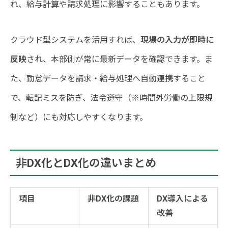
れ、給与計算や請求処理に影響することもあります。
クラウド型システムを活用すれば、
現場の入力が即時に
反映
され、本部側が常に最新データを確認できます。ま
た、勤怠データを請求・給与処理へ自動連携すること
で、転記ミスを防ぎ、法令遵守（※時間外労働の上限規
制など）にも対応しやすくなります。
非DX化とDX化の違いまとめ
項目
非DX化の課題
DX導入による
改善