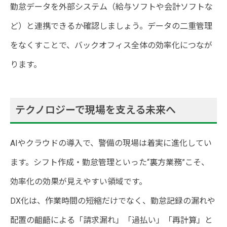
勤怠データを外部システム（給与ソフトや会計ソフトな
ど）と連携できるか確認しましょう。データの二重管理
をなくすことで、バックオフィス全体の効率化につなが
ります。
テクノロジーで現場を支える未来へ
AIやクラウドの導入で、警備の現場は着実に進化してい
ます。シフト作成・勤怠管理といった“裏方業務”こそ、
効率化の効果が見えやすい領域です。
DX化は、作業時間の短縮だけでなく、勤怠記録の漏れや
配置の齟齬による「請求漏れ」「過払い」「再計算」と