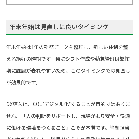
年末年始は見直しに良いタイミング
年末年始は1年の勤務データを整理し、新しい体制を整
える絶好の時期です。特に
シフト作成や勤怠管理は繁忙
期に課題が表れやすい
ため、このタイミングでの見直し
が効果的です。
DX導入は、単に“デジタル化”することが目的ではありま
せん。「
人の判断をサポートし、現場がより安全・快適
に働ける環境をつくること
」
こそが本質
です。管制担当