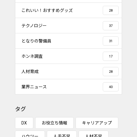
これいい！おすすめグッズ
28
テクノロジー
37
となりの警備員
31
ホンネ調査
17
人材育成
28
業界ニュース
40
タグ
DX
お役立ち情報
キャリアアップ
ハウツー
人手不足
人材不足