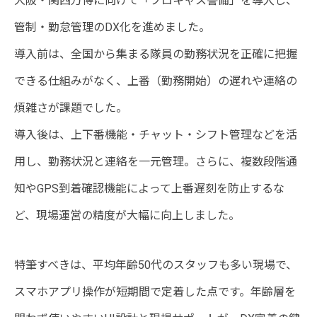
大阪・関西万博に向けて「プロキャス警備」を導入し、
管制・勤怠管理のDX化を進めました。
導入前は、全国から集まる隊員の勤務状況を正確に把握
できる仕組みがなく、上番（勤務開始）の遅れや連絡の
煩雑さが課題でした。
導入後は、上下番機能・チャット・シフト管理などを活
用し、勤務状況と連絡を一元管理。さらに、複数段階通
知やGPS到着確認機能によって上番遅刻を防止するな
ど、現場運営の精度が大幅に向上しました。
特筆すべきは、平均年齢50代のスタッフも多い現場で、
スマホアプリ操作が短期間で定着した点です。年齢層を