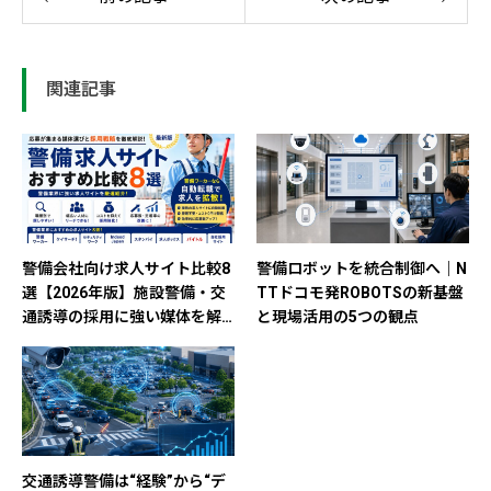
関連記事
警備会社向け求人サイト比較8
警備ロボットを統合制御へ｜N
選【2026年版】施設警備・交
TTドコモ発ROBOTSの新基盤
通誘導の採用に強い媒体を解
と現場活用の5つの観点
説
交通誘導警備は“経験”から“デ