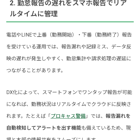
2. 勤怠報告の遅れをスマホ報告でリア
ルタイムに管理
電話やLINEで上番（勤務開始）・下番（勤務終了）報告
を受けている運用では、報告漏れや記録ミス、データ反
映の遅れが発生しやすく、勤怠集計や請求処理の遅延に
つながることがあります。
DX化によって、スマートフォンでワンタップ報告が可能
になれば、勤務状況はリアルタイムでクラウドに反映さ
れます。たとえば「
プロキャス警備
」では、
報告漏れを
自動検知してアラートを出す機能
も備えているため、現
場と本部の情報共有をスムーズにします。