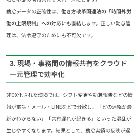
勤怠データの正確性は、
働き方改革関連法の「時間外労
働の上限規制」への対応にも直結
します。正しい勤怠管
理は、法令遵守のためにも不可欠です。
3. 現場・事務間の情報共有をクラウド
一元管理で効率化
非DX化された環境では、シフト変更や勤怠報告などの情
報が電話・メール・LINEなどで分散し、「どの連絡が最
新かわからない」「共有漏れが起きる」といった混乱が
生じやすくなります。結果として、勤怠実績の反映が遅