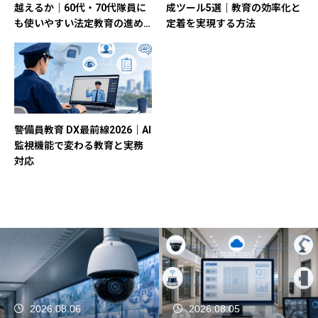
越えるか｜60代・70代隊員に
成ツール5選｜教育の効率化と
も使いやすい法定教育の進め
定着を実現する方法
方
警備員教育 DX最前線2026｜AI
監視機能で変わる教育と実務
対応
2026.08.05
2026.08.04