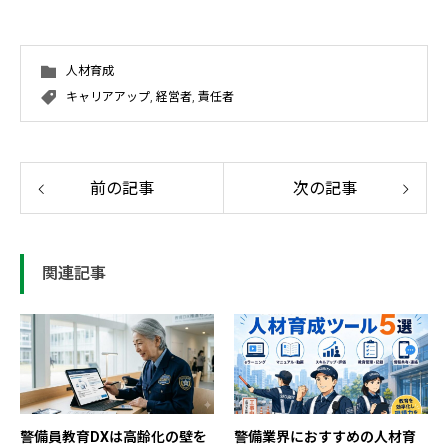
人材育成
キャリアアップ
,
経営者
,
責任者
前の記事
次の記事
関連記事
警備員教育DXは高齢化の壁を
警備業界におすすめの人材育