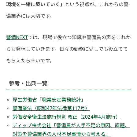
環境を一緒に築いていく」
という視点が、これからの警
備業界には大切です。
警備NEXT
では、現場で役立つ知識や警備員の声をこれか
らも発信していきます。日々の勤務に少しでも役立てて
もらえたら幸いです。
参考・出典一覧
厚生労働省「職業安定業務統計」
警備業法（昭和47年法律第117号）
労働安全衛生法施行規則 改正（2024年4月施行）
ディップ株式会社「警備員が人手不足の原因、課題、
対策を警備業界の人材不足事情から考える」