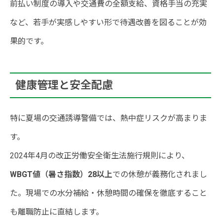
前払い制度の導入や交通費の全額支給、資格手当の充実
など、若手が実感しやすい形で待遇改善を図ることが効
果的です。
健康管理と安全配慮
特に夏場の交通誘導警備では、熱中症リスクが高まりま
す。
2024年4月の改正労働安全衛生法施行規則により、
WBGT値（暑さ指数）28以上
での休憩が義務化されまし
た。現場での水分補給・休憩時間の確保を徹底すること
も離職防止に直結します。